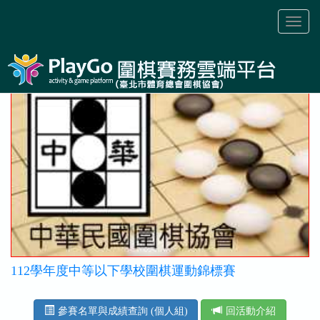
Toggl
naviga
112學年度中等以下學校圍棋運動錦標賽
參賽名單與成績查詢 (個人組)
回活動介紹