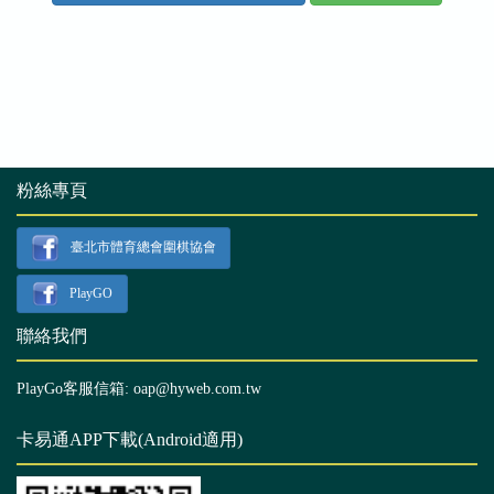
粉絲專頁
臺北市體育總會圍棋協會
PlayGO
聯絡我們
PlayGo客服信箱: oap@hyweb.com.tw
卡易通APP下載(Android適用)