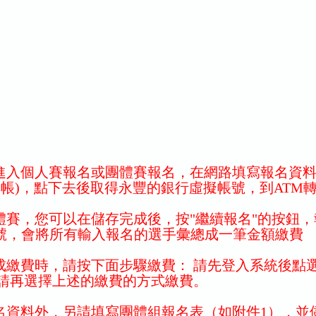
進入個人賽報名或團體賽報名，在網路填寫報名資料
帳)，點下去後取得永豐的銀行虛擬帳號，到ATM
體賽，您可以在儲存完成後，按"繼續報名"的按鈕
帳號，會將所有輸入報名的選手彙總成一筆金額繳費
成繳費時，請按下面步驟繳費： 請先登入系統後點選
請再選擇上述的繳費的方式繳費。
報名資料外，另請填寫團體組報名表（如附件1），