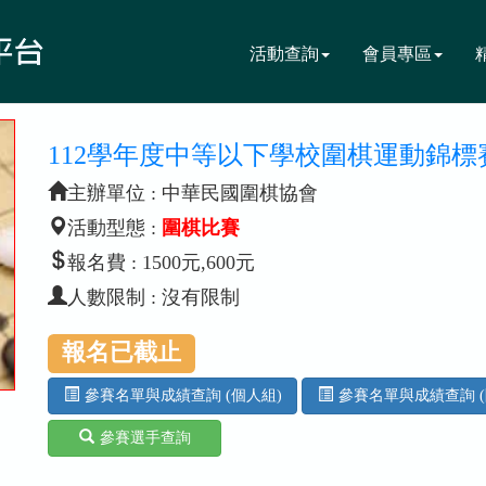
活動查詢
會員專區
112學年度中等以下學校圍棋運動錦標
主辦單位 : 中華民國圍棋協會
活動型態 :
圍棋比賽
報名費 : 1500元,600元
人數限制 : 沒有限制
報名已截止
參賽名單與成績查詢 (個人組)
參賽名單與成績查詢 (
參賽選手查詢