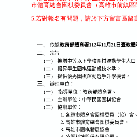
市體育總會圍棋委員會（高雄市前鎮區民權
5.若對報名有問題，請於下方留言區留