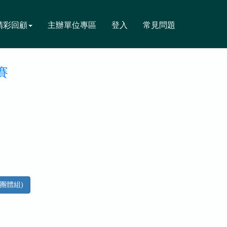
精彩回顧
主辦單位專區
登入
常見問題
賽
團體組)