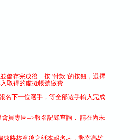
並儲存完成後，按"付款"的按鈕，選擇
轉入取得的虛擬帳號繳費
，報名下一位選手，等全部選手輸入完成
會員專區-->報名記錄查詢， 請在尚未
並儘速將核章後之紙本報名表，郵寄高雄