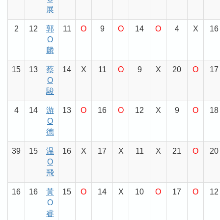
展
2
12
郭
11
O
9
O
14
O
4
X
16
O
麟
15
13
蔡
14
X
11
O
9
X
20
O
17
O
駿
4
14
游
13
O
16
O
12
X
9
O
18
O
德
39
15
温
16
X
17
X
11
X
21
O
20
O
飛
16
16
黃
15
O
14
X
10
O
17
O
12
O
睿