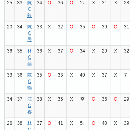
25
33
陳
34
O
36
O
2↓
X
31
X
28
O
叡
20
34
陳
33
X
32
O
35
O
39
O
31
O
晏
36
35
林
36
X
37
O
34
X
29
X
32
O
翰
33
36
陳
35
O
33
X
40
X
37
X
7↓
O
暢
34
37
江
38
X
35
X
空
O
36
O
29
O
睿
26
38
林
37
O
41
X
5↓
O
40
X
39
O