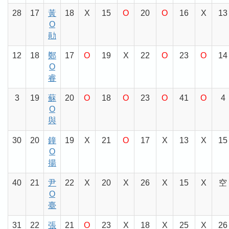
28
17
黃
18
X
15
O
20
O
16
X
13
O
勛
12
18
鄭
17
O
19
X
22
O
23
O
14
O
睿
3
19
蘇
20
O
18
O
23
O
41
O
4
O
與
30
20
鐘
19
X
21
O
17
X
13
X
15
O
揚
40
21
尹
22
X
20
X
26
X
15
X
空
O
臺
31
22
張
21
O
23
X
18
X
25
X
26