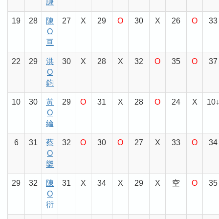
謙
19
28
陳
27
X
29
O
30
X
26
O
33
O
亘
22
29
洪
30
X
28
X
32
O
35
O
37
O
鈞
10
30
黃
29
O
31
X
28
O
24
X
10
O
綸
6
31
蔡
32
O
30
O
27
X
33
O
34
O
樂
29
32
陳
31
X
34
X
29
X
空
O
35
O
衍