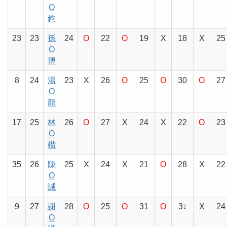
O
鈞
23
23
孫
24
O
22
O
19
X
18
X
25
O
博
8
24
湯
23
X
26
O
25
O
30
O
27
O
龍
17
25
林
26
O
27
X
24
X
22
O
23
O
楷
35
26
陳
25
X
24
X
21
O
28
X
22
O
誠
9
27
謝
28
O
25
O
31
O
3↓
X
24
O