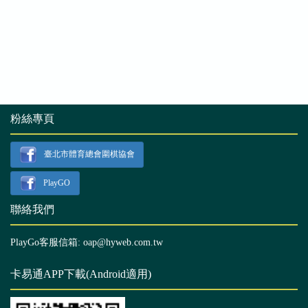
粉絲專頁
臺北市體育總會圍棋協會
PlayGO
聯絡我們
PlayGo客服信箱: oap@hyweb.com.tw
卡易通APP下載(Android適用)