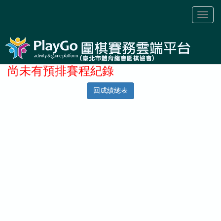
Toggl
naviga
尚未有預排賽程紀錄
回成績總表