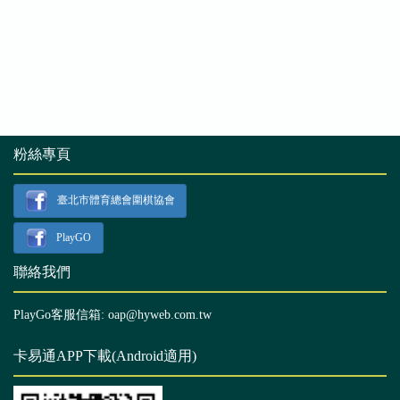
粉絲專頁
臺北市體育總會圍棋協會
PlayGO
聯絡我們
PlayGo客服信箱: oap@hyweb.com.tw
卡易通APP下載(Android適用)