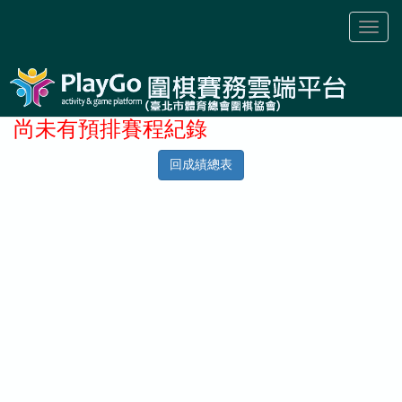
Toggl
naviga
尚未有預排賽程紀錄
回成績總表