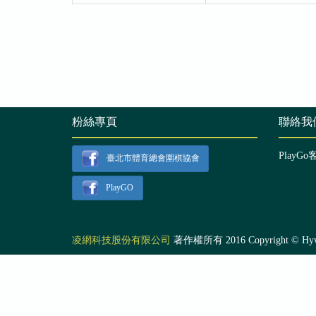
粉絲專頁
聯絡我
PlayGo
臺北市體育總會圍棋協會
PlayGO
凌網科技股份有限公司
著作權所有 2016 Copyright © Hyweb T