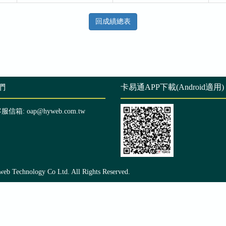
回成績總表
們
卡易通APP下載(Android適用)
客服信箱: oap@hyweb.com.tw
echnology Co Ltd. All Rights Reserved.