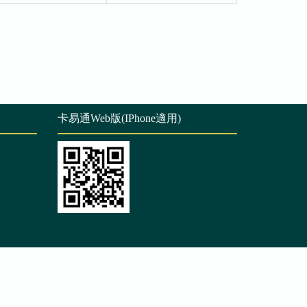
卡易通Web版(IPhone適用)