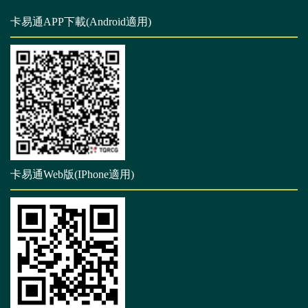
卡易通APP下載(Android適用)
卡易通Web版(IPhone適用)