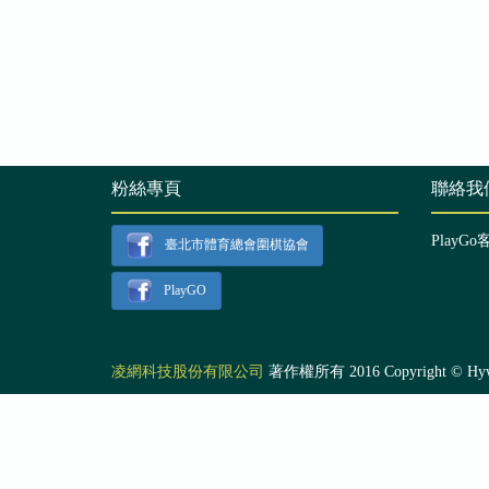
粉絲專頁
聯絡我
PlayGo
臺北市體育總會圍棋協會
PlayGO
凌網科技股份有限公司
著作權所有 2016 Copyright © Hyweb T