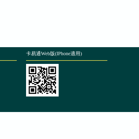
卡易通Web版(IPhone適用)