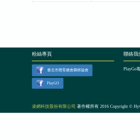
粉絲專頁
聯絡我
PlayGo
臺北市體育總會圍棋協會
PlayGO
凌網科技股份有限公司
著作權所有 2016 Copyright © Hyweb T