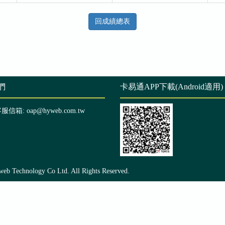
回成績總表
們
卡易通APP下載(Android適用)
客服信箱: oap@hyweb.com.tw
echnology Co Ltd. All Rights Reserved.