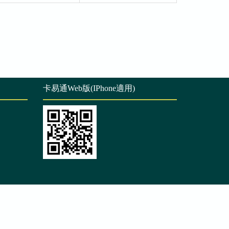
卡易通Web版(IPhone適用)