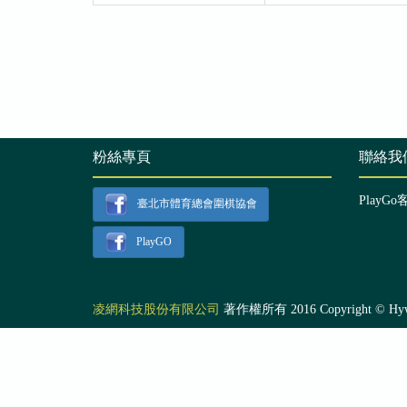
粉絲專頁
聯絡我
PlayGo
臺北市體育總會圍棋協會
PlayGO
凌網科技股份有限公司
著作權所有 2016 Copyright © Hyweb T