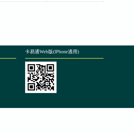
卡易通Web版(IPhone適用)