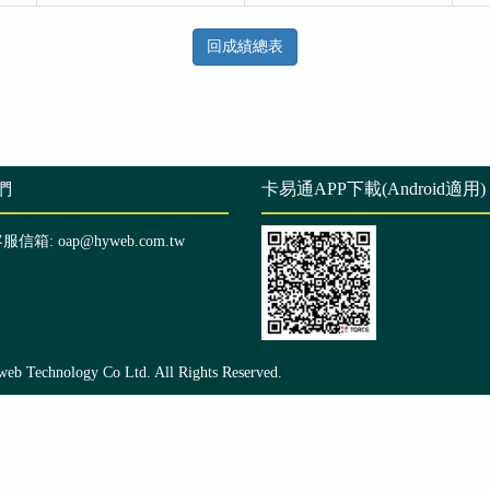
回成績總表
們
卡易通APP下載(Android適用)
客服信箱: oap@hyweb.com.tw
echnology Co Ltd. All Rights Reserved.