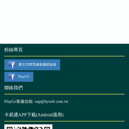
粉絲專頁
臺北市體育總會圍棋協會
PlayGO
聯絡我們
PlayGo客服信箱: oap@hyweb.com.tw
卡易通APP下載(Android適用)