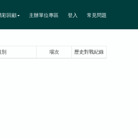
精彩回顧
主辦單位專區
登入
常見問題
組別
場次
歷史對戰紀錄