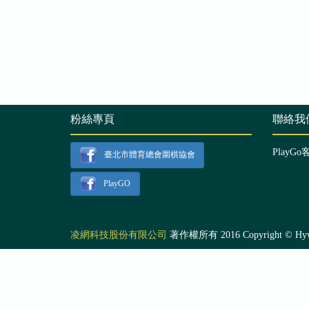
粉絲專頁
聯絡我
PlayGo
臺北市體育總會圍棋協會
PlayGO
凌網科技股份有限公司
著作權所有 2016 Copyright © Hyweb T