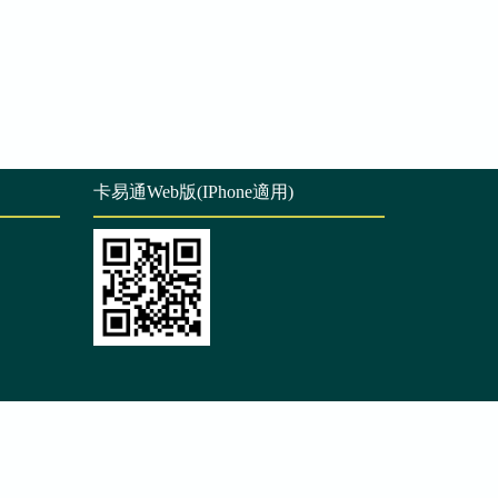
卡易通Web版(IPhone適用)