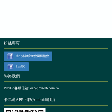
粉絲專頁
臺北市體育總會圍棋協會
PlayGO
聯絡我們
PlayGo客服信箱: oap@hyweb.com.tw
卡易通APP下載(Android適用)