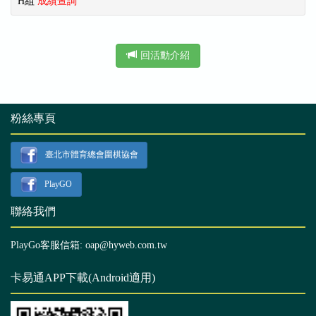
H組
成績查詢
回活動介紹
粉絲專頁
臺北市體育總會圍棋協會
PlayGO
聯絡我們
PlayGo客服信箱: oap@hyweb.com.tw
卡易通APP下載(Android適用)