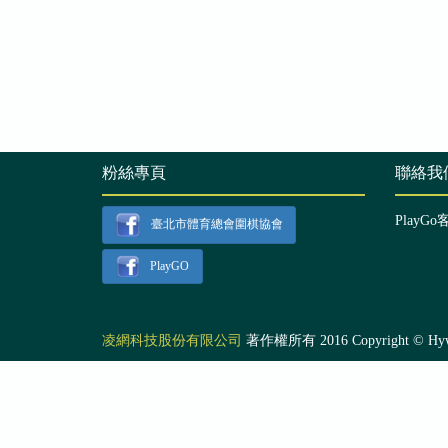
粉絲專頁
聯絡我
PlayGo
臺北市體育總會圍棋協會
PlayGO
凌網科技股份有限公司
著作權所有 2016 Copyright © Hyweb T