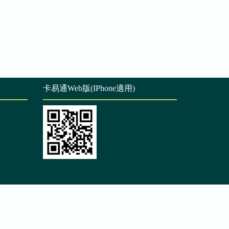
卡易通Web版(IPhone適用)