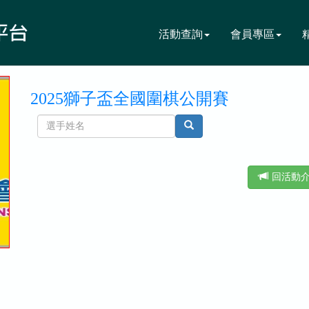
活動查詢
會員專區
2025獅子盃全國圍棋公開賽
回活動