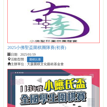
2025小佛聖盃圍棋團隊賽(初賽)
日期 :
2025/01/19
活動型態 :
圍棋比賽
主辦單位 : 大森圍棋文化藝術基金會