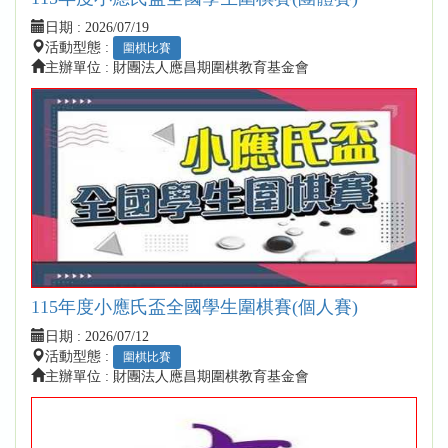
日期 :
2026/07/19
活動型態 :
圍棋比賽
主辦單位 : 財團法人應昌期圍棋教育基金會
115年度小應氏盃全國學生圍棋賽(個人賽)
日期 :
2026/07/12
活動型態 :
圍棋比賽
主辦單位 : 財團法人應昌期圍棋教育基金會