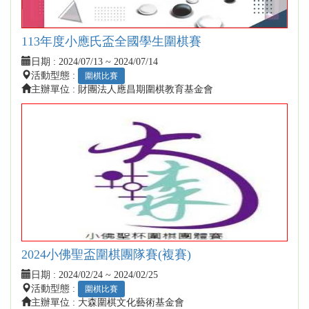
113年度小應氏盃全國學生圍棋賽
日期 :
2024/07/13 ~ 2024/07/14
活動型態 :
圍棋比賽
主辦單位 : 財團法人應昌期圍棋教育基金會
2024小佛聖盃圍棋團隊賽(複賽)
日期 :
2024/02/24 ~ 2024/02/25
活動型態 :
圍棋比賽
主辦單位 : 大森圍棋文化藝術基金會