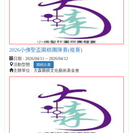
2026小佛聖盃圍棋團隊賽(複賽)
日期 :
2026/04/11 ~ 2026/04/12
活動型態 :
圍棋比賽
主辦單位 : 大森圍棋文化藝術基金會