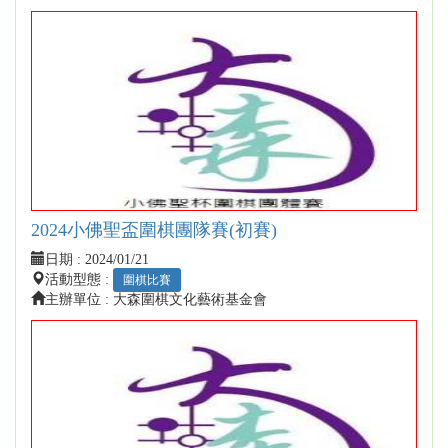
2024小佛聖盃圍棋團隊賽(初賽)
日期 :
2024/01/21
活動型態 :
圍棋比賽
主辦單位 : 大森圍棋文化藝術基金會