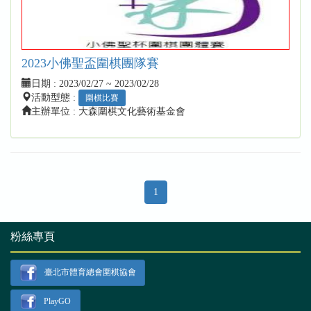
2023小佛聖盃圍棋團隊賽
日期 :
2023/02/27 ~ 2023/02/28
活動型態 :
圍棋比賽
主辦單位 : 大森圍棋文化藝術基金會
1
粉絲專頁
臺北市體育總會圍棋協會
PlayGO