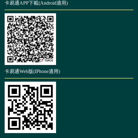
卡易通APP下載(Android適用)
卡易通Web版(IPhone適用)