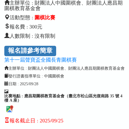
主辦單位 : 財團法人中國圍棋會、財團法人應昌期
圍棋教育基金會
活動型態 :
圍棋比賽
報名費 : 300元
人數限制 : 沒有限制
報名請參考簡章
第十一屆聲寶盃全國長青圍棋賽
主辦單位 : 財團法人中國圍棋會、財團法人應昌期圍棋教育基金會
發行證書指導單位 : 中國圍棋會
日期 :
2025/09/28
比賽地點 : 應昌期圍棋教育基金會（臺北市松山區光復南路 35 號 4
樓 A 座）
報名截止日
:
2025/09/25