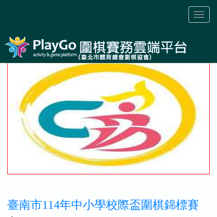
Toggl
naviga
臺南市114年中小學校際盃圍棋錦標賽