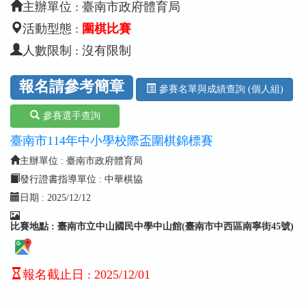
主辦單位 : 臺南市政府體育局
活動型態 :
圍棋比賽
人數限制 : 沒有限制
報名請參考簡章
參賽名單與成績查詢 (個人組)
參賽選手查詢
臺南市114年中小學校際盃圍棋錦標賽
主辦單位 : 臺南市政府體育局
發行證書指導單位 : 中華棋協
日期 :
2025/12/12
比賽地點 : 臺南市立中山國民中學中山館(臺南市中西區南寧街45號)
報名截止日
:
2025/12/01