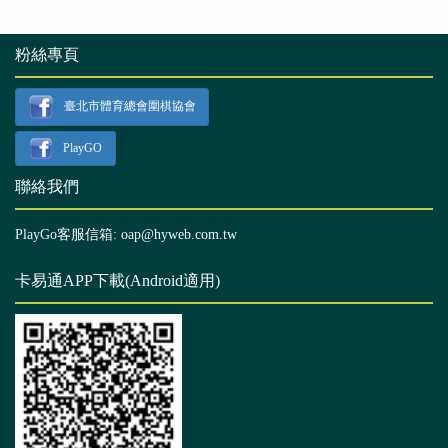
粉絲專頁
臺北市體育總會圍棋協會
PlayGO
聯絡我們
PlayGo客服信箱: oap@hyweb.com.tw
卡易通APP下載(Android適用)