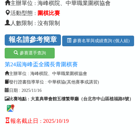
主辦單位 : 海峰棋院、中華職業圍棋協會
活動型態 :
圍棋比賽
人數限制 : 沒有限制
報名請參考簡章
參賽名單與成績查詢 (個人組)
參賽選手查詢
第24屆海峰盃全國長青圍棋賽
主辦單位 : 海峰棋院、中華職業圍棋協會
發行證書指導單位 : 中華棋協(其他賽事或講習)
日期 :
2025/11/16
比賽地點 : 大直典華會館五樓繁華廳（台北市中山區植福路8號）
報名截止日
:
2025/10/19