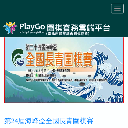
Toggl
naviga
第24屆海峰盃全國長青圍棋賽