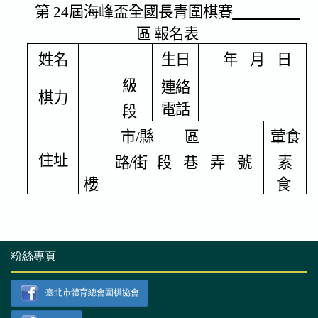
粉絲專頁
臺北市體育總會圍棋協會