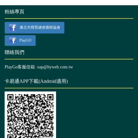
粉絲專頁
臺北市體育總會圍棋協會
PlayGO
聯絡我們
PlayGo客服信箱: oap@hyweb.com.tw
卡易通APP下載(Android適用)