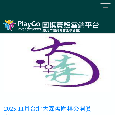
Toggl
naviga
2025.11月台北大森盃圍棋公開賽