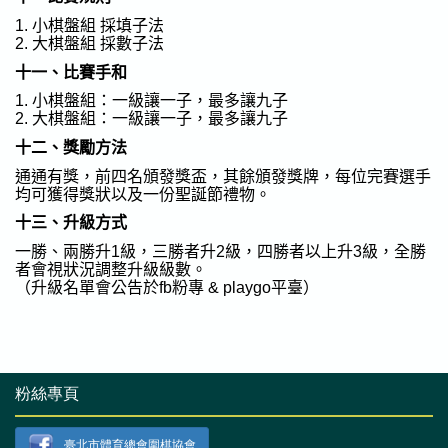
粉絲專頁
臺北市體育總會圍棋協會