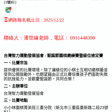
23號B1）
網路報名截止日
:
2025/12/22
聯絡人：潘世緣老師，電話： 0911448390