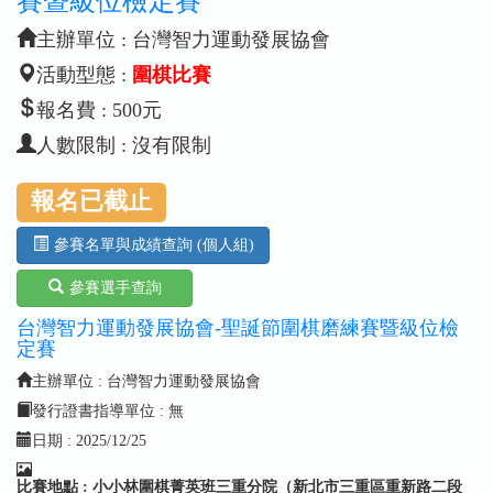
賽暨級位檢定賽
主辦單位 : 台灣智力運動發展協會
活動型態 :
圍棋比賽
報名費 : 500元
人數限制 : 沒有限制
報名已截止
參賽名單與成績查詢 (個人組)
參賽選手查詢
台灣智力運動發展協會-聖誕節圍棋磨練賽暨級位檢
定賽
主辦單位 : 台灣智力運動發展協會
發行證書指導單位 : 無
日期 :
2025/12/25
比賽地點 : 小小林圍棋菁英班三重分院（新北市三重區重新路二段