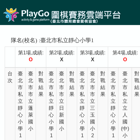
隊名(校名) :臺北市私立靜心小學1
第1場,成績:
第2場,成績:
第3場,成績:
第4場,成績:
O
X
X
O
台
臺
臺
對
臺
臺
對
臺
臺
對
臺
臺
對
次
北
北
戰
北
北
戰
北
北
戰
北
北
戰
市
市
結
市
市
結
市
市
結
市
市
結
私
市
果
私
市
果
私
市
果
私
私
果
立
立
立
立
立
立
立
立
靜
蓬
靜
日
靜
三
靜
立
心
萊
心
新
心
玉
心
人
小
國
小
國
小
國
小
國
學
小
學
小
學
小
學
(中)
1
1
1
2
1
小