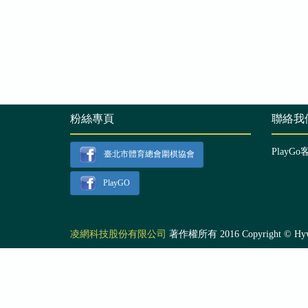
粉絲專頁
聯絡我
PlayGo
臺北市體育總會圍棋協會
PlayGO
凌網科技股份有限公司
著作權所有 2016 Copyright © Hyweb T