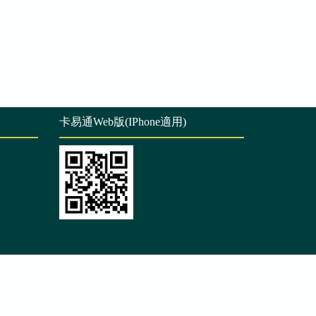
卡易通Web版(IPhone適用)