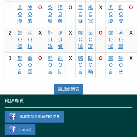
1
吳
陳
O
吳
譚
O
吳
楊
X
吳
劉
O
O
O
O
O
O
O
O
O
璇
盛
璇
榮
璇
寬
璇
安
2
鄭
莊
X
鄭
陳
X
鄭
葉
O
鄭
蔣
X
O
O
O
O
O
O
O
O
澤
楷
澤
妍
澤
瑄
澤
陽
3
鄭
詹
O
鄭
彭
X
鄭
陳
O
鄭
張
X
O
O
O
O
O
O
O
O
言
霆
言
期
言
勳
言
智
回成績總表
粉絲專頁
臺北市體育總會圍棋協會
PlayGO