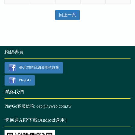
回上一頁
粉絲專頁
臺北市體育總會圍棋協會
PlayGO
聯絡我們
PlayGo客服信箱: oap@hyweb.com.tw
卡易通APP下載(Android適用)