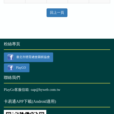
回上一頁
粉絲專頁
臺北市體育總會圍棋協會
PlayGO
聯絡我們
PlayGo客服信箱: oap@hyweb.com.tw
卡易通APP下載(Android適用)