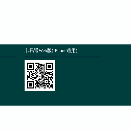
卡易通Web版(IPhone適用)