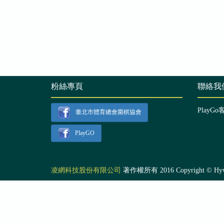
粉絲專頁
聯絡我
PlayGo
臺北市體育總會圍棋協會
PlayGO
凌網科技股份有限公司
著作權所有 2016 Copyright © Hyweb T