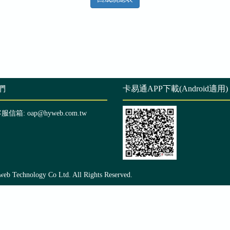
們
卡易通APP下載(Android適用)
客服信箱: oap@hyweb.com.tw
echnology Co Ltd. All Rights Reserved.