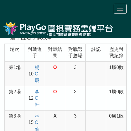
Toggl
naviga
選手姓名:9 陳O洋
場次
對戰選
對戰結
對戰選
註記
歷史對
手
果
手勝場
戰紀錄
第1場
楊
O
3
1勝0敗
10
O
慶
第2場
李
O
3
1勝0敗
12
O
軒
第3場
林
X
3
0勝1敗
15
O
倫