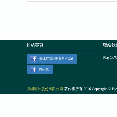
粉絲專頁
聯絡我
PlayGo
臺北市體育總會圍棋協會
PlayGO
凌網科技股份有限公司
著作權所有 2016 Copyright © Hyweb T