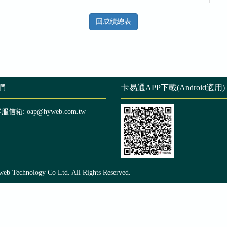
回成績總表
們
卡易通APP下載(Android適用)
客服信箱: oap@hyweb.com.tw
echnology Co Ltd. All Rights Reserved.