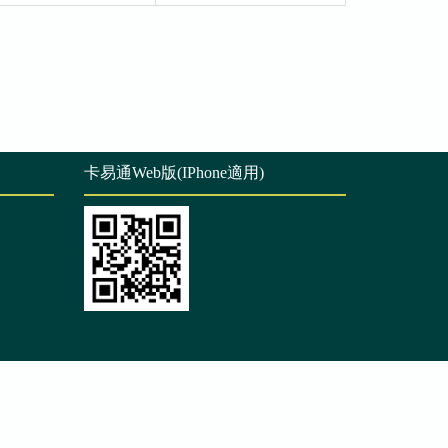
卡易通Web版(IPhone適用)