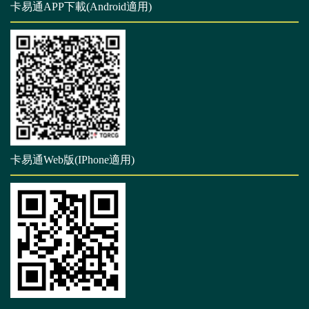
卡易通APP下載(Android適用)
卡易通Web版(IPhone適用)