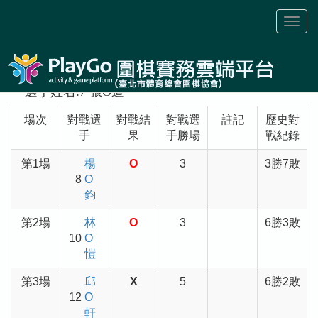
Toggl
naviga
選手姓名:7 張O道
場次
對戰選
對戰結
對戰選
註記
歷史對
手
果
手勝場
戰紀錄
第1場
楊
O
3
3勝7敗
8
O
鈞
第2場
林
O
3
6勝3敗
10
O
愷
第3場
邱
X
5
6勝2敗
12
O
軒