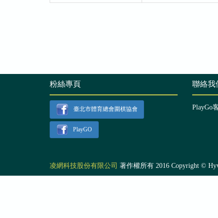
粉絲專頁
聯絡我
PlayGo
臺北市體育總會圍棋協會
PlayGO
凌網科技股份有限公司
著作權所有 2016 Copyright © Hyweb T