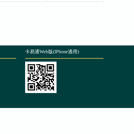
卡易通Web版(IPhone適用)