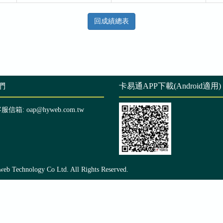
回成績總表
們
卡易通APP下載(Android適用)
客服信箱: oap@hyweb.com.tw
echnology Co Ltd. All Rights Reserved.