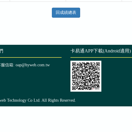
回成績總表
們
卡易通APP下載(Android適用)
客服信箱: oap@hyweb.com.tw
echnology Co Ltd. All Rights Reserved.