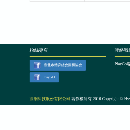
粉絲專頁
聯絡我
PlayGo
臺北市體育總會圍棋協會
PlayGO
凌網科技股份有限公司
著作權所有 2016 Copyright © Hyweb T