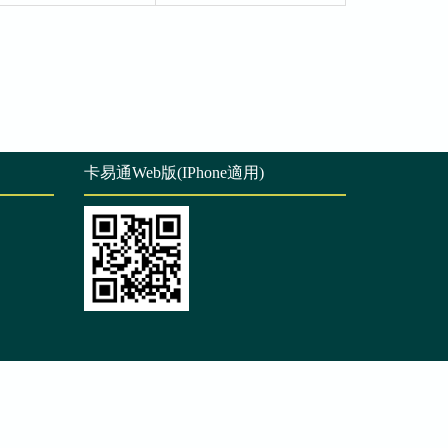
卡易通Web版(IPhone適用)