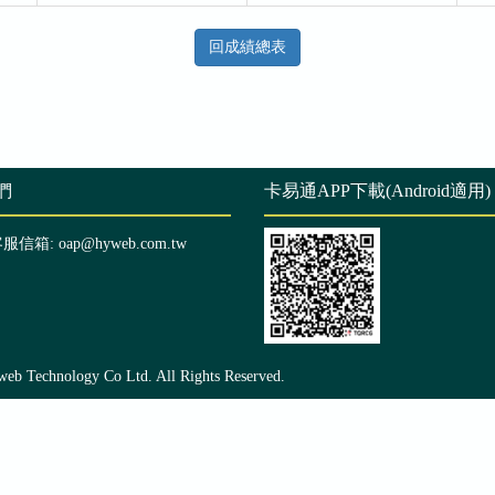
回成績總表
們
卡易通APP下載(Android適用)
客服信箱: oap@hyweb.com.tw
echnology Co Ltd. All Rights Reserved.