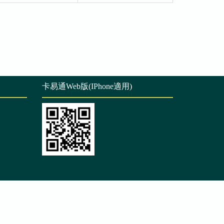
卡易通Web版(IPhone適用)