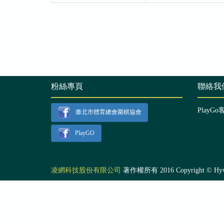
粉絲專頁
聯絡我
PlayGo
臺北市體育總會圍棋協會
PlayGO
凌網科技股份有限公司
著作權所有 2016 Copyright © Hyweb T