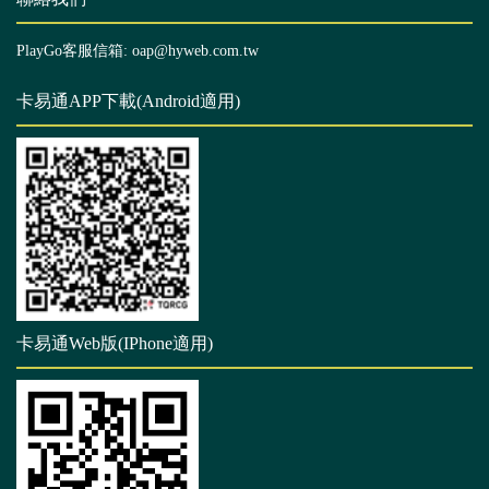
PlayGo客服信箱: oap@hyweb.com.tw
卡易通APP下載(Android適用)
卡易通Web版(IPhone適用)