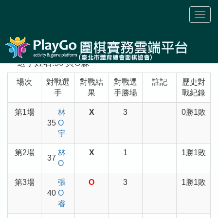
Toggl
naviga
選手姓名:36 黃O霖
場次
對戰選
對戰結
對戰選
註記
歷史對
手
果
手勝場
戰紀錄
第1場
林
X
3
0勝1敗
35
O
宇
第2場
林
X
1
1勝1敗
37
O
第3場
張
O
3
1勝1敗
40
O
睿