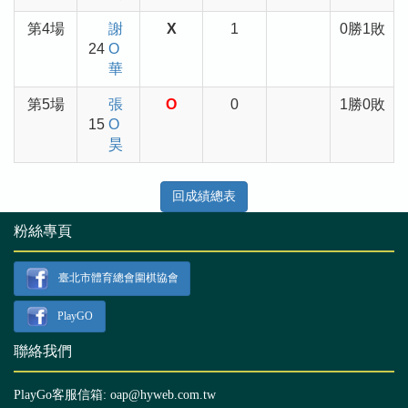
第4場
謝
X
1
0勝1敗
24
O
華
第5場
張
O
0
1勝0敗
15
O
昊
回成績總表
粉絲專頁
臺北市體育總會圍棋協會
PlayGO
聯絡我們
PlayGo客服信箱: oap@hyweb.com.tw