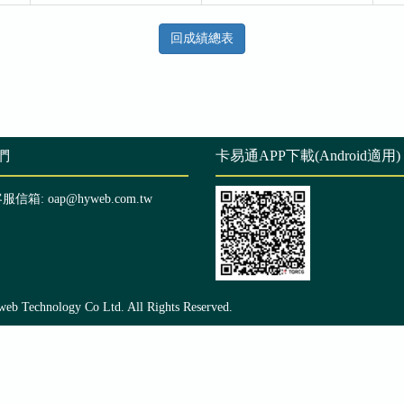
回成績總表
們
卡易通APP下載(Android適用)
客服信箱: oap@hyweb.com.tw
echnology Co Ltd. All Rights Reserved.