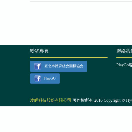
粉絲專頁
聯絡我
PlayGo
臺北市體育總會圍棋協會
PlayGO
凌網科技股份有限公司
著作權所有 2016 Copyright © Hyweb T