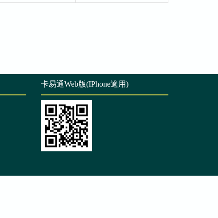
卡易通Web版(IPhone適用)