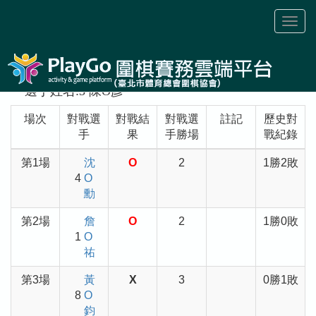
Toggl
naviga
選手姓名:3 陳O彥
場次
對戰選
對戰結
對戰選
註記
歷史對
手
果
手勝場
戰紀錄
第1場
沈
O
2
1勝2敗
4
O
勳
第2場
詹
O
2
1勝0敗
1
O
祐
第3場
黃
X
3
0勝1敗
8
O
鈞