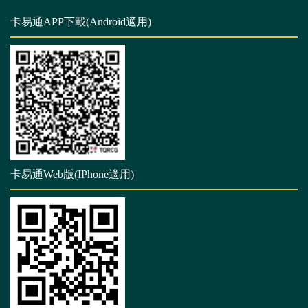
卡易通APP下載(Android適用)
卡易通Web版(IPhone適用)