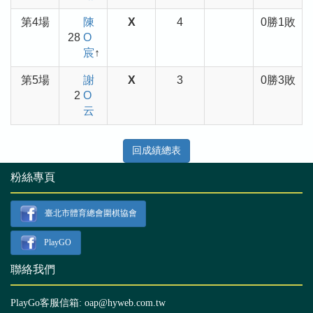
第4場
陳
X
4
0勝1敗
28
O
宸
↑
第5場
謝
X
3
0勝3敗
2
O
云
回成績總表
粉絲專頁
臺北市體育總會圍棋協會
PlayGO
聯絡我們
PlayGo客服信箱: oap@hyweb.com.tw