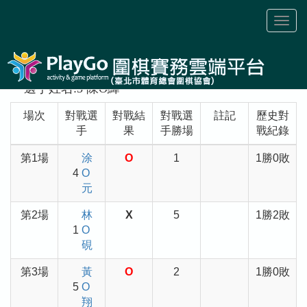
Toggl
naviga
選手姓名:3 陳O緯
場次
對戰選
對戰結
對戰選
註記
歷史對
手
果
手勝場
戰紀錄
第1場
涂
O
1
1勝0敗
4
O
元
第2場
林
X
5
1勝2敗
1
O
硯
第3場
黃
O
2
1勝0敗
5
O
翔