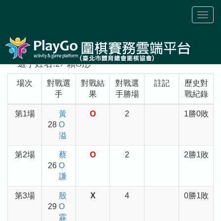
Toggl
naviga
選手姓名:27 賴O彤
場次
對戰選
對戰結
對戰選
註記
歷史對
手
果
手勝場
戰紀錄
第1場
黃
O
2
1勝0敗
28
O
溢
第2場
蔡
O
2
2勝1敗
26
O
謙
第3場
殷
X
4
0勝1敗
29
O
霖