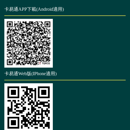
卡易通APP下載(Android適用)
卡易通Web版(IPhone適用)