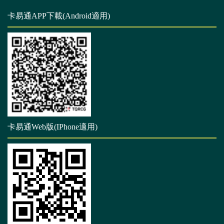
卡易通APP下載(Android適用)
卡易通Web版(IPhone適用)