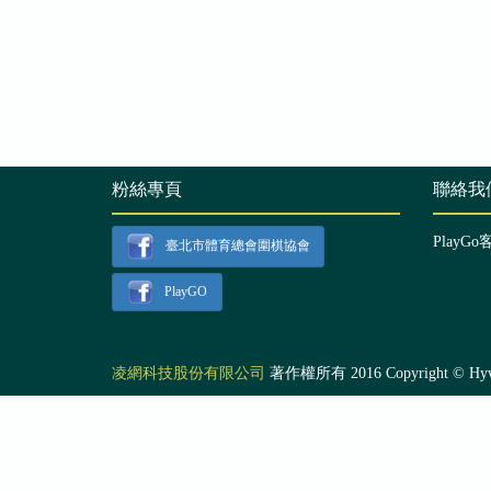
粉絲專頁
聯絡我
PlayGo
臺北市體育總會圍棋協會
PlayGO
凌網科技股份有限公司
著作權所有 2016 Copyright © Hyweb T