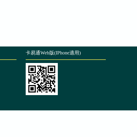
卡易通Web版(IPhone適用)