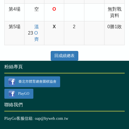
第4場
空
O
無對戰
資料
第5場
溫
X
2
0勝1敗
23
O
齊
回成績總表
粉絲專頁
臺北市體育總會圍棋協會
PlayGO
聯絡我們
PlayGo客服信箱: oap@hyweb.com.tw