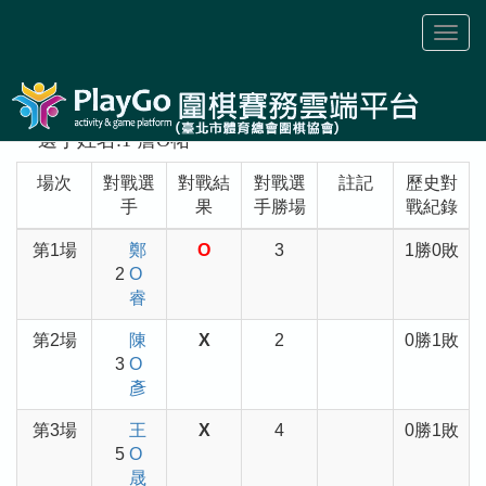
Toggl
naviga
選手姓名:1 詹O祐
場次
對戰選
對戰結
對戰選
註記
歷史對
手
果
手勝場
戰紀錄
第1場
鄭
O
3
1勝0敗
2
O
睿
第2場
陳
X
2
0勝1敗
3
O
彥
第3場
王
X
4
0勝1敗
5
O
晟