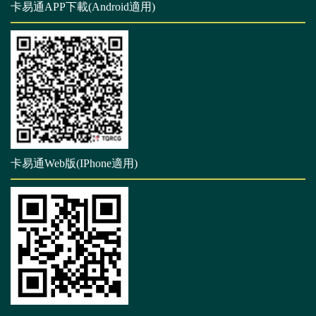
卡易通APP下載(Android適用)
卡易通Web版(IPhone適用)