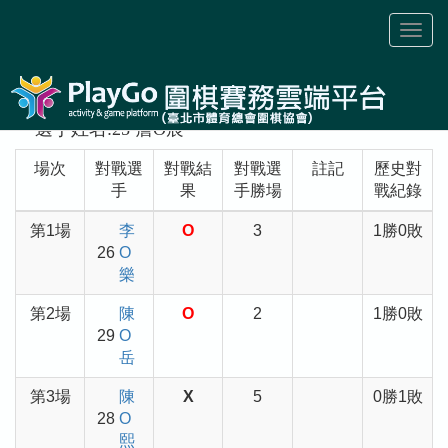
Toggl
naviga
選手姓名:25 詹O宸
場次
對戰選
對戰結
對戰選
註記
歷史對
手
果
手勝場
戰紀錄
第1場
李
O
3
1勝0敗
26
O
樂
第2場
陳
O
2
1勝0敗
29
O
岳
第3場
陳
X
5
0勝1敗
28
O
熙