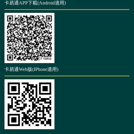
卡易通APP下載(Android適用)
卡易通Web版(IPhone適用)