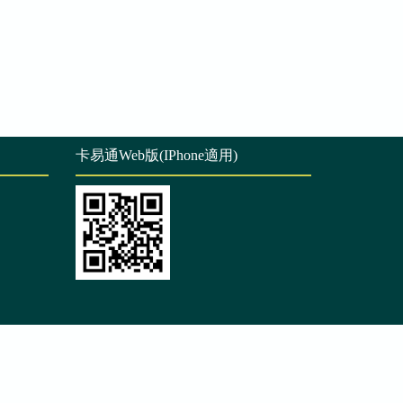
卡易通Web版(IPhone適用)