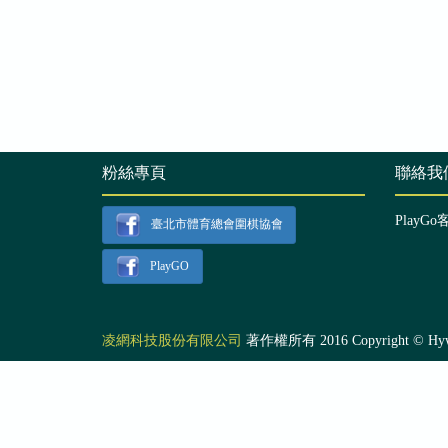
粉絲專頁
聯絡我
PlayGo
臺北市體育總會圍棋協會
PlayGO
凌網科技股份有限公司
著作權所有 2016 Copyright © Hyweb T