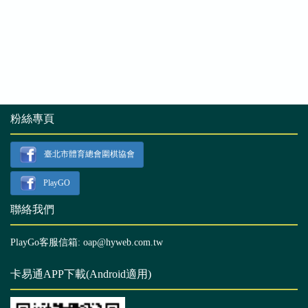
粉絲專頁
臺北市體育總會圍棋協會
PlayGO
聯絡我們
PlayGo客服信箱: oap@hyweb.com.tw
卡易通APP下載(Android適用)