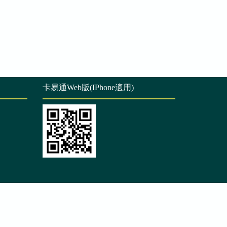
卡易通Web版(IPhone適用)