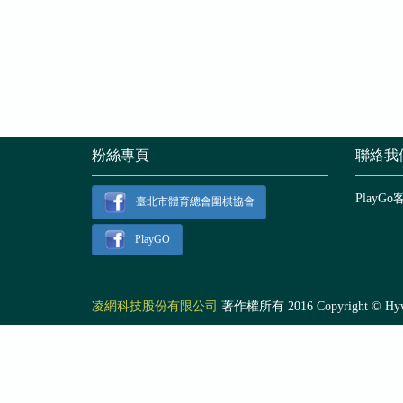
粉絲專頁
聯絡我
PlayGo
臺北市體育總會圍棋協會
PlayGO
凌網科技股份有限公司
著作權所有 2016 Copyright © Hyweb T