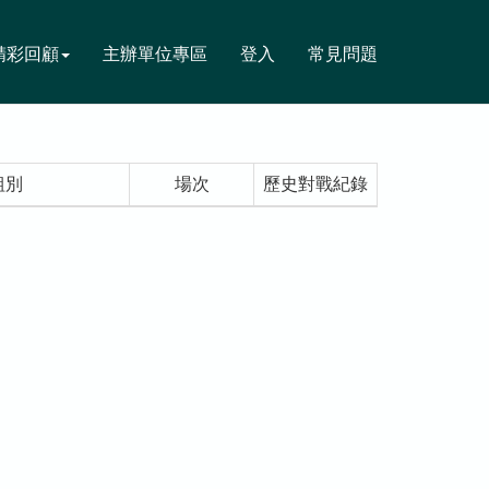
精彩回顧
主辦單位專區
登入
常見問題
組別
場次
歷史對戰紀錄