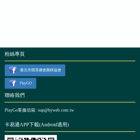
粉絲專頁
臺北市體育總會圍棋協會
PlayGO
聯絡我們
PlayGo客服信箱: oap@hyweb.com.tw
卡易通APP下載(Android適用)